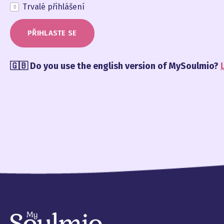
Trvalé přihlášení
PŘIHLASTE SE
🇬🇧 Do you use the english version of MySoulmio?